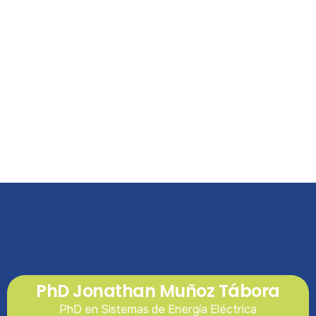
PhD Jonathan Muñoz Tábora
PhD en Sistemas de Energía Eléctrica